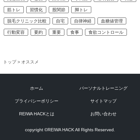
筋トレ
習慣化
股関節
脚トレ
脱毛クリニック比較
自宅
自律神経
血糖値管理
行動変容
要約
重要
食事
食欲コントロール
トップ
> オススメ
ホーム
パーソナルトレーニング
プライバシーポリシー
サイトマップ
REIWA HACKとは
お問い合わせ
copyright ©REIWA HACK All Rights Reserved.