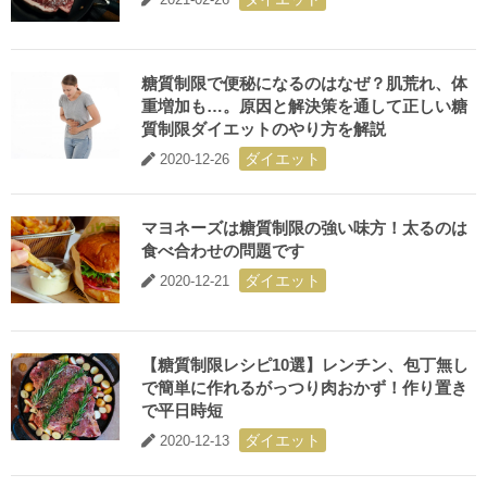
糖質制限で便秘になるのはなぜ？肌荒れ、体
重増加も…。原因と解決策を通して正しい糖
質制限ダイエットのやり方を解説
ダイエット
2020-12-26
マヨネーズは糖質制限の強い味方！太るのは
食べ合わせの問題です
ダイエット
2020-12-21
【糖質制限レシピ10選】レンチン、包丁無し
で簡単に作れるがっつり肉おかず！作り置き
で平日時短
ダイエット
2020-12-13