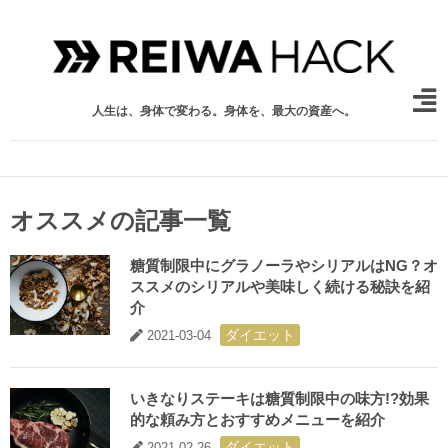
人生は、身体で変わる。身体を、最大の資産へ。
オススメの記事一覧
糖質制限中にグラノーラやシリアルはNG？オ
ススメのシリアルや美味しく続ける秘訣を紹
介
ダイエット
2021-03-04
いきなりステーキは糖質制限中の味方!?効果
的な頼み方とおすすめメニューを紹介
ダイエット
2021-02-26