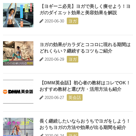
【ヨギーニ必見】ヨガで美しく痩せよう！ヨ
ガのダイエット効果と美容効果を解説
ヨガ
2020-06-30
ヨガの効果がカラダとココロに現れる期間は
どれくらい？継続するコツもご紹介
ヨガ
2020-06-29
【DMM英会話】初心者の教材はコレでOK！
おすすめ教材と選び方・活用方法も紹介
英会話
2020-06-27
長く継続したいならおうちでヨガをしよう！
おうちヨガの方法や効果が出る期間を紹介
ヨガ
2020-06-24