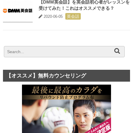
【DMM英会話】を英会話初心者がレッスンを
受けてみた！これはオススメできる？
英会話
2020-06-05
【オススメ】無料カウンセリング