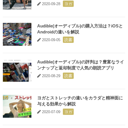
ヨガ
2020-09-28
Audible(オーディブル)の購入方法は？iOSと
Androidの違いを解説
読書
2020-09-05
Audible(オーディブル)の評判は？豊富なライ
ンナップと返却制度で人気の朗読アプリ
読書
2020-08-29
ヨガとストレッチの違いをカラダと精神面に
与える効果から解説
ヨガ
2020-07-09