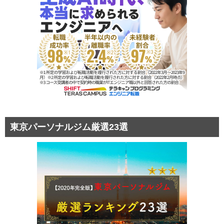
東京パーソナルジム厳選23選