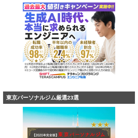
東京パーソナルジム厳選23選