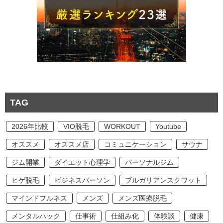
TAG
2026年比較
VIO脱毛
WORKOUT
Youtube
オススメ
オススメ店
コミュニケーション
サウナ
ジム開業
ダイエット心理学
パーソナルジム
ヒゲ脱毛
ビジネスパーソン
ブルガリアンスクワット
マインドフルネス
メンズ
メンズ医療脱毛
メンタルハック
仕事術
仕組み化
体験談
健康