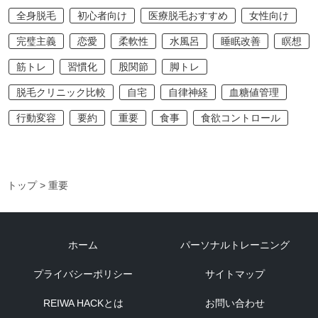
全身脱毛
初心者向け
医療脱毛おすすめ
女性向け
完璧主義
恋愛
柔軟性
水風呂
睡眠改善
瞑想
筋トレ
習慣化
股関節
脚トレ
脱毛クリニック比較
自宅
自律神経
血糖値管理
行動変容
要約
重要
食事
食欲コントロール
トップ
> 重要
ホーム
パーソナルトレーニング
プライバシーポリシー
サイトマップ
REIWA HACKとは
お問い合わせ