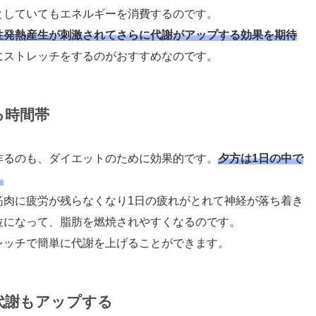
としていてもエネルギーを消費するのです。
性発熱産生が刺激されてさらに代謝がアップする効果を期待
にストレッチをするのがおすすめなのです。
る時間帯
作るのも、ダイエットのために効果的です。
夕方は1日の中で
。
筋肉に疲労が残らなくなり1日の疲れがとれて神経が落ち着き
位になって、脂肪を燃焼されやすくなるのです。
レッチで簡単に代謝を上げることができます。
で代謝もアップする