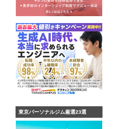
東京パーソナルジム厳選23選