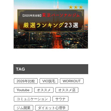
TAG
2026年比較
VIO脱毛
WORKOUT
Youtube
オススメ
オススメ店
コミュニケーション
サウナ
ジム開業
ダイエット心理学