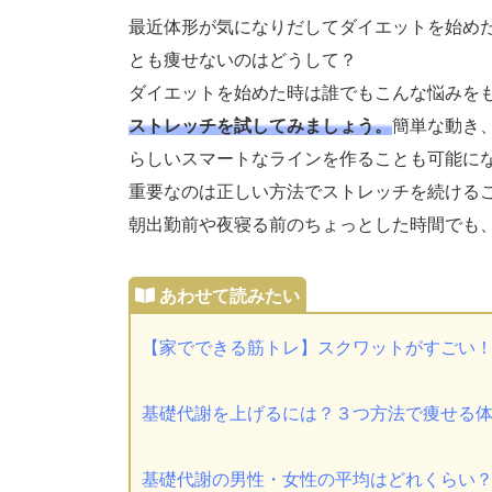
最近体形が気になりだしてダイエットを始め
とも痩せないのはどうして？
ダイエットを始めた時は誰でもこんな悩みを
ストレッチを試してみましょう。
簡単な動き
らしいスマートなラインを作ることも可能に
重要なのは正しい方法でストレッチを続ける
朝出勤前や夜寝る前のちょっとした時間でも
【家でできる筋トレ】スクワットがすごい
基礎代謝を上げるには？３つ方法で痩せる
基礎代謝の男性・女性の平均はどれくらい