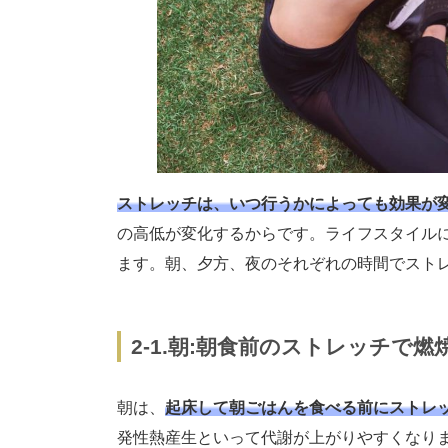
ストレッチは、いつ行うかによっても効果が
の高低が変化するからです。ライフスタイル
ます。朝、夕方、夜のそれぞれの時間でスト
2-1.朝:朝食前のストレッチで燃
朝は、
起床して朝ごはんを食べる前にストレ
発性熱産生といって代謝が上がりやすくなり