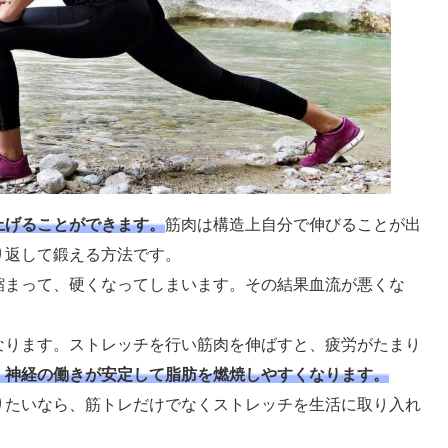
上げることができます。
筋肉は構造上自分で伸びることが出
り返して鍛える方法です。
縮まって、硬くなってしまいます。その結果血流が悪くな
。
なります。ストレッチを行い筋肉を伸ばすと、疲労がたまり
、神経の働きが安定して脂肪を燃焼しやすくなります。
りたいなら、筋トレだけでなくストレッチを生活に取り入れ