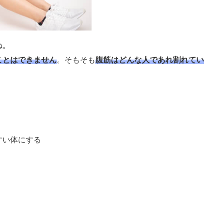
ね。
ことはできません
。そもそも
腹筋はどんな人であれ割れてい
。
すい体にする