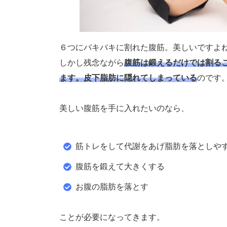
６つにバキバキに割れた腹筋。美しいですよ
しかし残念ながら
腹筋は鍛えるだけでは割る
ます。皮下脂肪に隠れてしまっている
のです
美しい腹筋を手に入れたいのなら、
筋トレをして代謝をあげ脂肪を落としや
腹筋を鍛えて大きくする
お腹の脂肪を落とす
ことが必要になってきます。