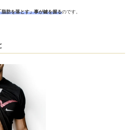
「脂肪を落とす」事が鍵を握る
のです。
と