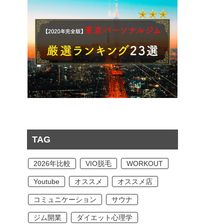
TAG
2026年比較
VIO脱毛
WORKOUT
Youtube
オススメ
オススメ店
コミュニケーション
サウナ
ジム開業
ダイエット心理学