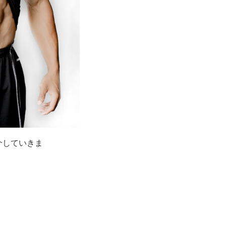
介していきま
す