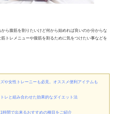
れから腹筋を割りたいけど何から始めれば良いのか分からな
な筋トレメニューや腹筋を割るために気をつけたい事などを
ンズや女性トレーニーも必見。オススメ便利アイテムも
筋トレと組み合わせた効果的なダイエット法
1時間で出来るおすすめの種目をご紹介