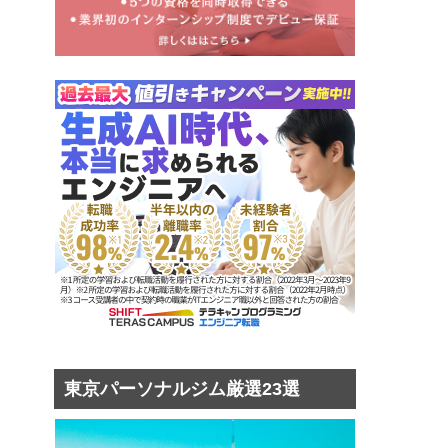
東京パーソナルジム厳選23選