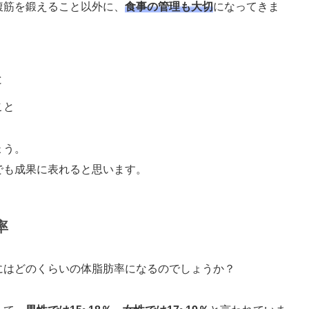
腹筋を鍛えること以外に、
食事の管理も大切
になってきま
と
こと
ょう。
でも成果に表れると思います。
率
にはどのくらいの体脂肪率になるのでしょうか？