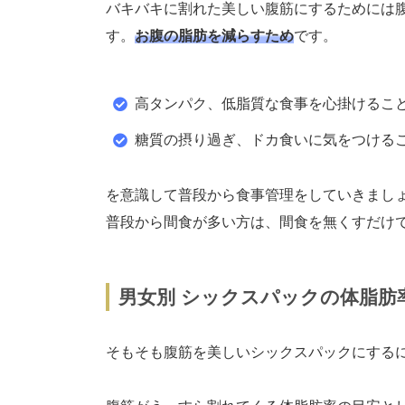
バキバキに割れた美しい腹筋にするためには
す。
お腹の脂肪を減らすため
です。
高タンパク、低脂質な食事を心掛けるこ
糖質の摂り過ぎ、ドカ食いに気をつける
を意識して普段から食事管理をしていきまし
普段から間食が多い方は、間食を無くすだけ
男女別 シックスパックの体脂肪
そもそも腹筋を美しいシックスパックにする