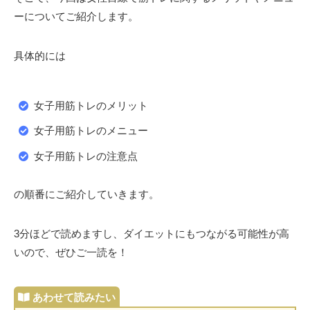
ーについてご紹介します。
具体的には
女子用筋トレのメリット
女子用筋トレのメニュー
女子用筋トレの注意点
の順番にご紹介していきます。
3分ほどで読めますし、ダイエットにもつながる可能性が高
いので、ぜひご一読を！