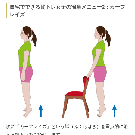
自宅でできる筋トレ女子の簡単メニュー2：カーフ
レイズ
次に「カーフレイズ」という脚（ふくらはぎ）を重点的に鍛
える筋トレをご紹介します。