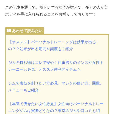
この記事を通して、筋トレする女子が増えて、多くの人が美
ボディを手に入れられることをお祈りしております！
【オススメ】パーソナルトレーニングは効果が出る
の？？効果が出る期間や頻度もご紹介
ジムの持ち物はコレで安心！仕事帰りのメンズや女性ト
レーニーも必見。オススメ便利アイテムも
ジムで腹筋を割りたい方必見。マシンの使い方、回数、
メニューもご紹介
【本気で痩せたい女性必見】女性向けパーソナルトレー
ニングジムは実際どうなの？東京のジムや口コミも紹