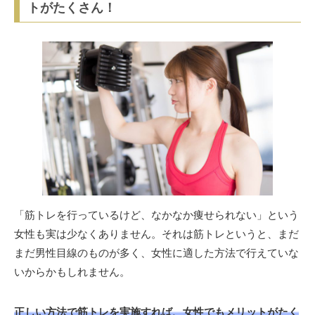
トがたくさん！
「筋トレを行っているけど、なかなか痩せられない」という
女性も実は少なくありません。それは筋トレというと、まだ
まだ男性目線のものが多く、女性に適した方法で行えていな
いからかもしれません。
正しい方法で筋トレを実施すれば、女性でもメリットがたく