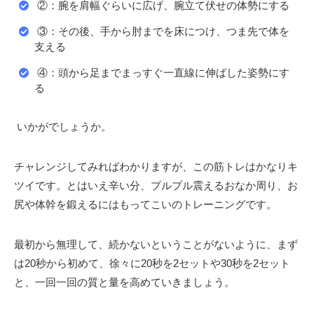
②：腕を肩幅ぐらいに広げ、腕立て伏せの体勢にする
③：その後、手から肘までを床につけ、つま先で体を
支える
④：頭から足までまっすぐ一直線に伸ばした姿勢にす
る
いかがでしょうか。
チャレンジしてみればわかりますが、この筋トレはかなりキ
ツイです。とはいえ辛い分、プルプル震えるおなか周り、お
尻や体幹を鍛えるにはもってこいのトレーニングです。
最初から無理して、続かないということがないように、まず
は20秒から初めて、徐々に20秒を2セットや30秒を2セット
と、一回一回の質と量を高めていきましょう。