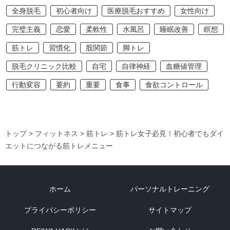
全身脱毛
初心者向け
医療脱毛おすすめ
女性向け
完璧主義
恋愛
柔軟性
水風呂
睡眠改善
瞑想
筋トレ
習慣化
股関節
脚トレ
脱毛クリニック比較
自宅
自律神経
血糖値管理
行動変容
要約
重要
食事
食欲コントロール
トップ
> フィットネス
> 筋トレ
> 筋トレ女子必見！初心者でもダイ
エットにつながる筋トレメニュー
ホーム
パーソナルトレーニング
プライバシーポリシー
サイトマップ