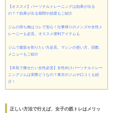
【オススメ】パーソナルトレーニングは効果が出る
の？？効果が出る期間や頻度もご紹介
ジムの持ち物はコレで安心！仕事帰りのメンズや女性ト
レーニーも必見。オススメ便利アイテムも
ジムで腹筋を割りたい方必見。マシンの使い方、回数、
メニューもご紹介
【本気で痩せたい女性必見】女性向けパーソナルトレー
ニングジムは実際どうなの？東京のジムや口コミも紹
介！
正しい方法で行えば、女子の筋トレはメリッ