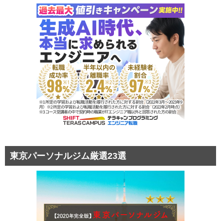
東京パーソナルジム厳選23選