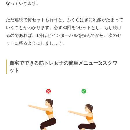
なっていきます。
ただ連続で何セットも行うと、ふくらはぎに乳酸がたまって
いくことがわかります。必ず30回を1セットとし、もし続け
るのであれば、1分ほどインターバルを挟んでから、次のセ
ットに移るようにしましょう。
自宅でできる筋トレ女子の簡単メニュー3:スクワ
ット