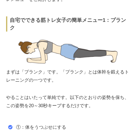
自宅でできる筋トレ女子の簡単メニュー1：プラン
ク
まずは「プランク」です。「プランク」とは体幹を鍛えるト
レーニングの一つです。
やることはいたって単純です。以下のとおりの姿勢を保ち、
この姿勢を20～30秒キープするだけです。
①：体をうつぶせにする