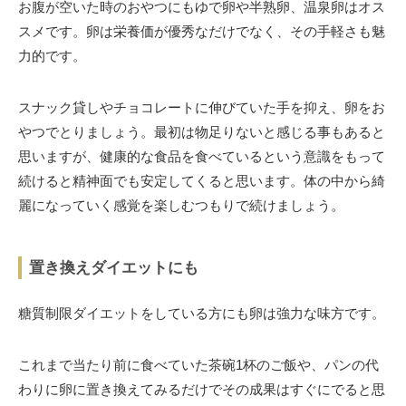
お腹が空いた時のおやつにもゆで卵や半熟卵、温泉卵はオス
スメです。卵は栄養価が優秀なだけでなく、その手軽さも魅
力的です。
スナック貸しやチョコレートに伸びていた手を抑え、卵をお
やつでとりましょう。最初は物足りないと感じる事もあると
思いますが、健康的な食品を食べているという意識をもって
続けると精神面でも安定してくると思います。体の中から綺
麗になっていく感覚を楽しむつもりで続けましょう。
置き換えダイエットにも
糖質制限ダイエットをしている方にも卵は強力な味方です。
これまで当たり前に食べていた茶碗1杯のご飯や、パンの代
わりに卵に置き換えてみるだけでその成果はすぐにでると思