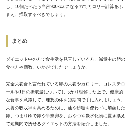
し、10個たべたら当然900kcalになるのでカロリー計算をふ
まえ、摂取するべきでしょう。
まとめ
ダイエット中の方で食生活を見直している方、減量中の卵の
食べ方や個数、いかがでしたでしょうか。
完全栄養食と言われている卵の栄養やカロリー、コレステロ
ールや1日の摂取量についてしっかり理解した上で、健康的
な食事を意識して、理想の体を短期間で手に入れましょう。
栄養の吸収率を高めるために、油や砂糖を使わずに加熱した
卵、つまりゆで卵や半熟卵を、おやつや炭水化物に置き換え
て短期間で痩せるダイエットの方法を紹介しました。