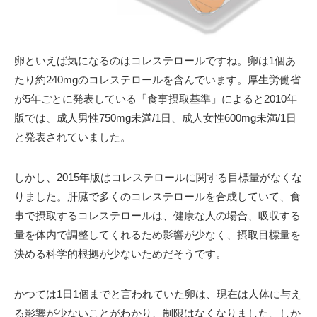
卵といえば気になるのはコレステロールですね。卵は1個あ
たり約240mgのコレステロールを含んでいます。厚生労働省
が5年ごとに発表している「食事摂取基準」によると2010年
版では、成人男性750mg未満/1日、成人女性600mg未満/1日
と発表されていました。
しかし、2015年版はコレステロールに関する目標量がなくな
りました。肝臓で多くのコレステロールを合成していて、食
事で摂取するコレステロールは、健康な人の場合、吸収する
量を体内で調整してくれるため影響が少なく、摂取目標量を
決める科学的根拠が少ないためだそうです。
かつては1日1個までと言われていた卵は、現在は人体に与え
る影響が少ないことがわかり、制限はなくなりました。しか