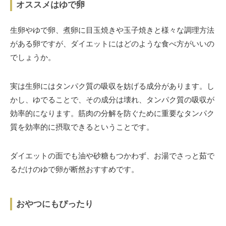
オススメはゆで卵
生卵やゆで卵、煮卵に目玉焼きや玉子焼きと様々な調理方法
がある卵ですが、ダイエットにはどのような食べ方がいいの
でしょうか。
実は生卵にはタンパク質の吸収を妨げる成分があります。し
かし、ゆでることで、その成分は壊れ、タンパク質の吸収が
効率的になります。筋肉の分解を防ぐために重要なタンパク
質を効率的に摂取できるということです。
ダイエットの面でも油や砂糖もつかわず、お湯でさっと茹で
るだけのゆで卵が断然おすすめです。
おやつにもぴったり