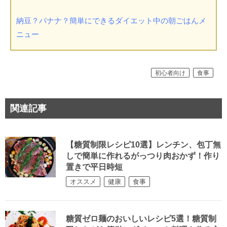
納豆？バナナ？簡単にできるダイエット中の朝ごはんメ
ニュー
初心者向け
食事
関連記事
【糖質制限レシピ10選】レンチン、包丁無
しで簡単に作れるがっつり肉おかず！作り
置きで平日時短
オススメ
健康
食事
糖質ゼロ麺のおいしいレシピ5選！糖質制