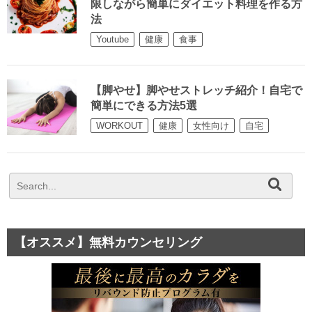
限しながら簡単にダイエット料理を作る方
法
Youtube
健康
食事
【脚やせ】脚やせストレッチ紹介！自宅で
簡単にできる方法5選
WORKOUT
健康
女性向け
自宅
【オススメ】無料カウンセリング