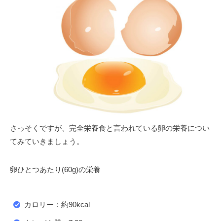
さっそくですが、完全栄養食と言われている卵の栄養につい
てみていきましょう。
卵ひとつあたり(60g)の栄養
カロリー：約90kcal