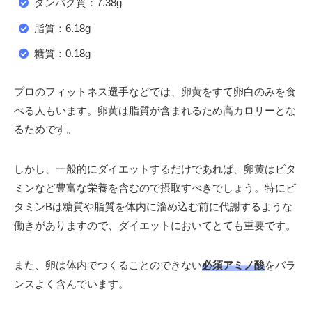
タンパク質：7.38g
脂質：6.18g
糖質：0.18g
プロのフィットネス選手などでは、卵黄をすて卵白のみを食
べる人もいます。卵黄は脂質が含まれるため高カロリーとな
るためです。
しかし、一般的にダイエットするだけであれば、卵黄はビタ
ミンなど豊富な栄養を含むので摂取すべきでしょう。特にビ
タミンBは糖質や脂質を体内に溜め込む前に代謝するような
働きがありますので、ダイエットにおいてとても重要です。
また、卵は体内でつくることのできない
必須アミノ酸
をバラ
ンスよく含んでいます。