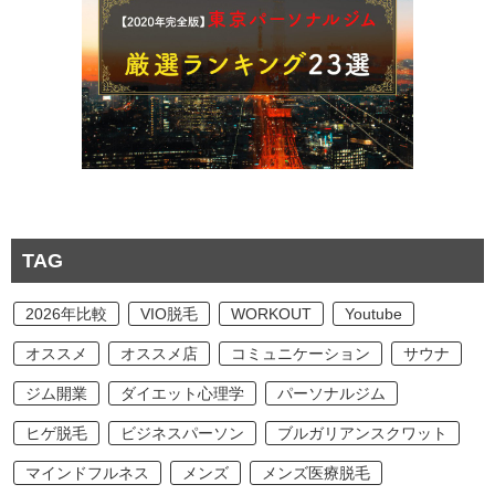
TAG
2026年比較
VIO脱毛
WORKOUT
Youtube
オススメ
オススメ店
コミュニケーション
サウナ
ジム開業
ダイエット心理学
パーソナルジム
ヒゲ脱毛
ビジネスパーソン
ブルガリアンスクワット
マインドフルネス
メンズ
メンズ医療脱毛