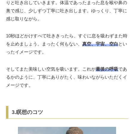
りと吐き出していきます。体温であったまった息を喉や鼻の
奥で感じ、少しずつ丁寧に吐き出します。ゆっくり、丁寧に
感じ取りながら。
10秒ほどかけすべて吐ききったら、すぐに息を吸わずまた時
を止めましょう。まったく何もない、
真空、宇宙、空白
とい
ったイメージです。
そしてまた美味しい空気を吸います。これが
最後の呼吸
であ
るかのように、丁寧にありがたく、味わいながらいただくイ
メージです。
3.瞑想のコツ