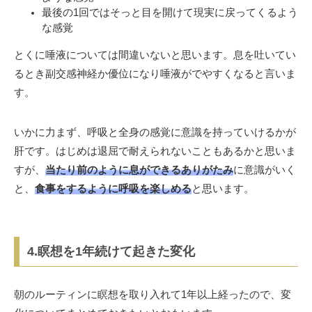
最後の1回ではそっと目を開けて現実に戻ってくるよう
な感覚
とくに唾液については間違いないと思います。息を吐いてい
るとき副交感神経か優位になり唾液がでやすくなると言いま
す。
いかに力まず、呼吸と全身の感覚に意識を持っていけるかが
肝です。はじめは退屈で耐えられないこともあるかと思いま
すが、
当たり前のように息ができるありがたみ
に意識がいく
と、
食事をするように呼吸を楽しめる
と思います。
4.瞑想を1年続けて起きた変化
朝のルーティンに瞑想を取り入れて1年以上経ったので、変