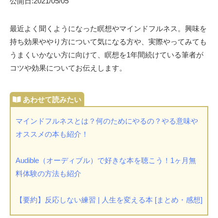
公開日:2021/05/05
最近よく聞くようになった瞑想やマインドフルネス。興味を
持ち効果ややり方について気になる方や、実際やってみても
うまくいかない方に向けて、瞑想を1年間続けている筆者が
コツや効果についてお伝えします。
マインドフルネスとは？何のためにやるの？やる意味や
オススメの本も紹介！
Audible（オーディブル）で好きな本を聴こう！1ヶ月無
料体験の方法も紹介
【要約】反応しない練習 | 人生を変える本 [まとめ・感想]