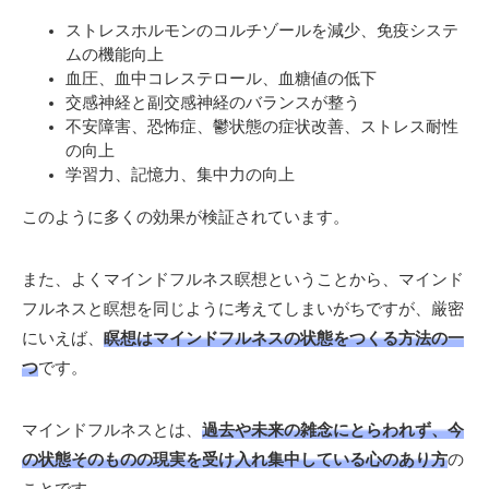
ストレスホルモンのコルチゾールを減少、免疫システ
ムの機能向上
血圧、血中コレステロール、血糖値の低下
交感神経と副交感神経のバランスが整う
不安障害、恐怖症、鬱状態の症状改善、ストレス耐性
の向上
学習力、記憶力、集中力の向上
このように多くの効果が検証されています。
また、よくマインドフルネス瞑想ということから、マインド
フルネスと瞑想を同じように考えてしまいがちですが、厳密
にいえば、
瞑想はマインドフルネスの状態をつくる方法の一
つ
です。
マインドフルネスとは、
過去や未来の雑念にとらわれず、今
の状態そのものの現実を受け入れ集中している心のあり方
の