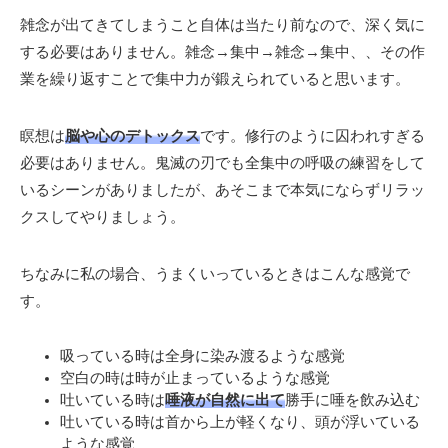
雑念が出てきてしまうこと自体は当たり前なので、深く気に
する必要はありません。雑念→集中→雑念→集中、、その作
業を繰り返すことで集中力が鍛えられていると思います。
瞑想は
脳や心のデトックス
です。修行のように囚われすぎる
必要はありません。鬼滅の刃でも全集中の呼吸の練習をして
いるシーンがありましたが、あそこまで本気にならずリラッ
クスしてやりましょう。
ちなみに私の場合、うまくいっているときはこんな感覚で
す。
吸っている時は全身に染み渡るような感覚
空白の時は時が止まっているような感覚
吐いている時は
唾液が自然に出て
勝手に唾を飲み込む
吐いている時は首から上が軽くなり、頭が浮いている
ような感覚