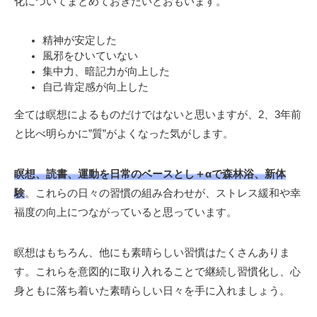
化についてまとめておきたいとおもいます。
精神が安定した
風邪をひいていない
集中力、暗記力が向上した
自己肯定感が向上した
全ては瞑想によるものだけではないと思いますが、2、3年前
と比べ明らかに”質”がよくなった気がします。
瞑想、読書、運動を日常のベースとし＋αで森林浴、新体
験
。これらの日々の習慣の組み合わせが、ストレス緩和や幸
福度の向上につながっていると思っています。
瞑想はもちろん、他にも素晴らしい習慣はたくさんありま
す。これらを意図的に取り入れることで継続し習慣化し、心
身ともに落ち着いた素晴らしい日々を手に入れましょう。