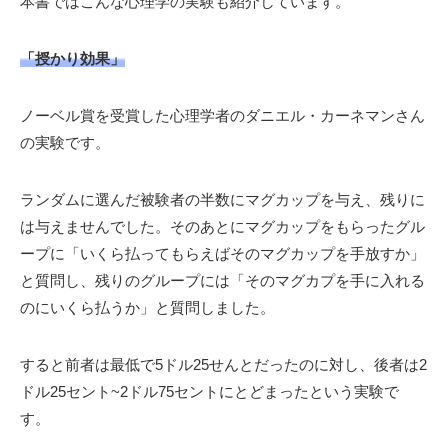
本書ではこんな心理学の実験も紹介しています。
「授かり効果」
ノーベル賞を受賞した心理学者のダニエル・カーネマンさん
の実験です。
ランダムに選んだ被験者の半数にマグカップを与え、残りに
は与えませんでした。そのあとにマグカップをもらったグル
ープに「いくら払ってもらえばそのマグカップを手放すか」
と質問し、残りのグループには「そのマグカプを手に入れる
のにいくら払うか」と質問しました。
すると前者は最低で5ドル25せんとだったのに対し、後者は2
ドル25セント~2ドル75セントにとどまったという実験で
す。