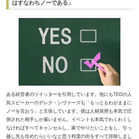
はすなわちノーである」
ある経営者のツイッターを引用しています。他にもTEDの人
気スピーカーのデレク・シヴァーズも「もっともわがままに
ノーを言おう」と主張しています。彼は人材採用も本気で圧
倒された相手しか雇いません。イベントも本気でわくわくし
なければすべてキャンセルし、家でやりたいことをし、引っ
越し先も住めたらいいなと思う程度の街をすべて排除しまし