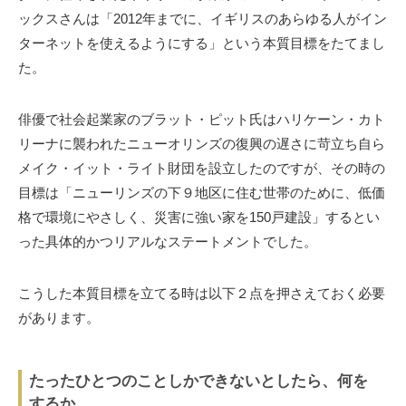
ックスさんは「2012年までに、イギリスのあらゆる人がイン
ターネットを使えるようにする」という本質目標をたてまし
た。
俳優で社会起業家のブラット・ピット氏はハリケーン・カト
リーナに襲われたニューオリンズの復興の遅さに苛立ち自ら
メイク・イット・ライト財団を設立したのですが、その時の
目標は「ニューリンズの下９地区に住む世帯のために、低価
格で環境にやさしく、災害に強い家を150戸建設」するとい
った具体的かつリアルなステートメントでした。
こうした本質目標を立てる時は以下２点を押さえておく必要
があります。
たったひとつのことしかできないとしたら、何を
するか