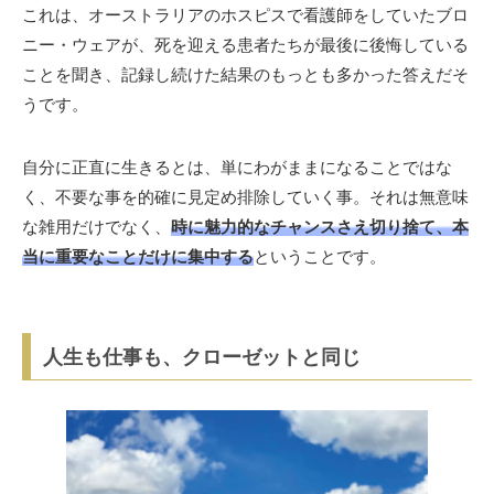
これは、オーストラリアのホスピスで看護師をしていたブロ
ニー・ウェアが、死を迎える患者たちが最後に後悔している
ことを聞き、記録し続けた結果のもっとも多かった答えだそ
うです。
自分に正直に生きるとは、単にわがままになることではな
く、不要な事を的確に見定め排除していく事。それは無意味
な雑用だけでなく、
時に魅力的なチャンスさえ切り捨て、本
当に重要なことだけに集中する
ということです。
人生も仕事も、クローゼットと同じ