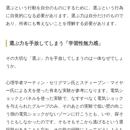
選ぶという行動を自分のものにするために、選ぶという行為
に自覚的になる必要があります。選ぶ力は自分だけのもので
あり、何者にも奪えないことを理解する必要があります。
選ぶ力を手放してしまう「学習性無力感」
その大切な「選ぶ」力を手放してしまうのは一体なぜでしょ
うか。
心理学者マーティン・セリグマン氏とスティーブン・マイヤ
ー氏による犬を使った有名な実験が参考になります。電気シ
ョックとパネルを使った実験で、なすすべなく電気ショック
を与えられたグループのみ、そのあとの実験で低い壁の向こ
う側の電気ショックがないゾーンに行こうとも、いや、探そ
うともしなかったのです。そもそもそこから逃げるという選
択肢があることも忘れ、その前の経験によってどうしようも