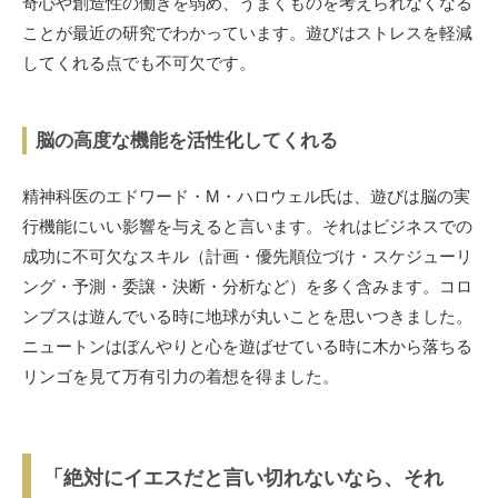
奇心や創造性の働きを弱め、うまくものを考えられなくなる
ことが最近の研究でわかっています。遊びはストレスを軽減
してくれる点でも不可欠です。
脳の高度な機能を活性化してくれる
精神科医のエドワード・M・ハロウェル氏は、遊びは脳の実
行機能にいい影響を与えると言います。それはビジネスでの
成功に不可欠なスキル（計画・優先順位づけ・スケジューリ
ング・予測・委譲・決断・分析など）を多く含みます。コロ
ンブスは遊んでいる時に地球が丸いことを思いつきました。
ニュートンはぼんやりと心を遊ばせている時に木から落ちる
リンゴを見て万有引力の着想を得ました。
「絶対にイエスだと言い切れないなら、それ