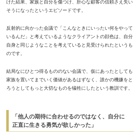
けた結果、家族と自分を傷つけ、肝心な顧客の信頼さえ失い
そうになったというエピソードです。
反射的に向かった会議で「こんなときにいったい何をやって
いるんだ」と考えているようなクライアントの顔色は、自分
自身と同じようなことを考えていると見受けられたというも
のです。
結局なにひとつ得るもののない会議で、仮にあったとしても
家族を置いてまでいく価値があるはずなく、誰かの機嫌をと
ろうとしてもっと大切なものを犠牲にしたという教訓です。
「他人の期待に合わせるのではなく、自分に
正直に生きる勇気が欲しかった」