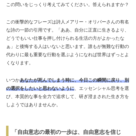
この問いをじっくり考えてみてください。答えられますか？
この衝撃的なフレーズは詩人メアリー・オリバーさんの有名
な詩の一節の引用です。「ああ、自分に正直に生きるより、
どうでもいい仕事を押し付けられる生活の方がよかったな
ぁ」と後悔する人はいないと思います。誰もが無難な行動の
代わりに最も重要な行動を選ぶようになれば世界はずっとよ
くなります。
いつか
あなたが死んでしまう時に、今日この瞬間に戻り、別
の選択をしたいと思わないように
、エッセンシャル思考を選
び、本質的な事を全力で追求して、研ぎ澄まされた生き方を
しようではありませんか。
「自由意志の最初の一歩は、自由意志を信じ