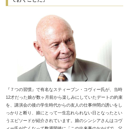
『７つの習慣』で有名なスティーブン・コヴィー氏が、当時
12才だった娘が数ヶ月前から楽しみにしていたデートの約束
を、講演会の後の学生時代からの友人の仕事仲間の誘いをし
っかりと断り、娘にとって一生忘れられない日となったとい
うエピソードが紹介されています。娘のシンシアさんはコヴ
ィー氏が亡くなって数週間後に「この出来事のおかげで、父