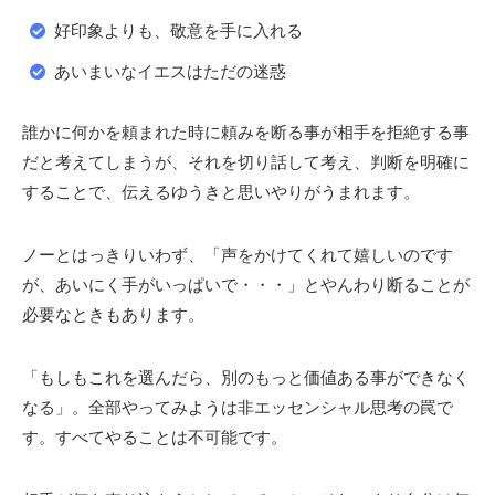
好印象よりも、敬意を手に入れる
あいまいなイエスはただの迷惑
誰かに何かを頼まれた時に頼みを断る事が相手を拒絶する事
だと考えてしまうが、それを切り話して考え、判断を明確に
することで、伝えるゆうきと思いやりがうまれます。
ノーとはっきりいわず、「声をかけてくれて嬉しいのです
が、あいにく手がいっぱいで・・・」とやんわり断ることが
必要なときもあります。
「もしもこれを選んだら、別のもっと価値ある事ができなく
なる」。全部やってみようは非エッセンシャル思考の罠で
す。すべてやることは不可能です。