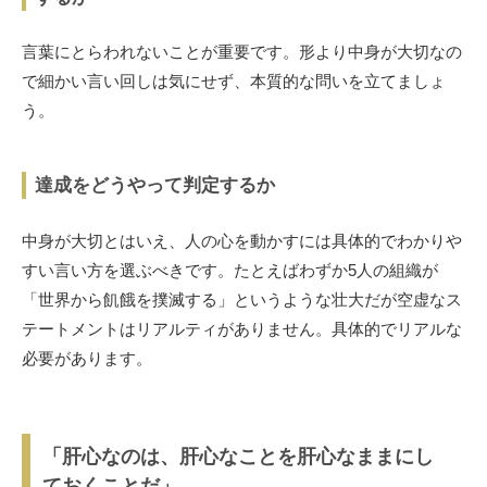
言葉にとらわれないことが重要です。形より中身が大切なの
で細かい言い回しは気にせず、本質的な問いを立てましょ
う。
達成をどうやって判定するか
中身が大切とはいえ、人の心を動かすには具体的でわかりや
すい言い方を選ぶべきです。たとえばわずか5人の組織が
「世界から飢餓を撲滅する」というような壮大だが空虚なス
テートメントはリアルティがありません。具体的でリアルな
必要があります。
「肝心なのは、肝心なことを肝心なままにし
ておくことだ」