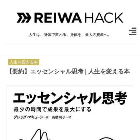
人生は、身体で変わる。身体を、最大の資産へ。
人生を変える本
【要約】エッセンシャル思考 | 人生を変える本