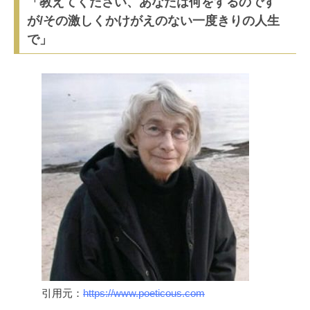
「教えてください、あなたは何をするのです
が/その激しくかけがえのない一度きりの人生
で」
引用元：
https://www.poeticous.com