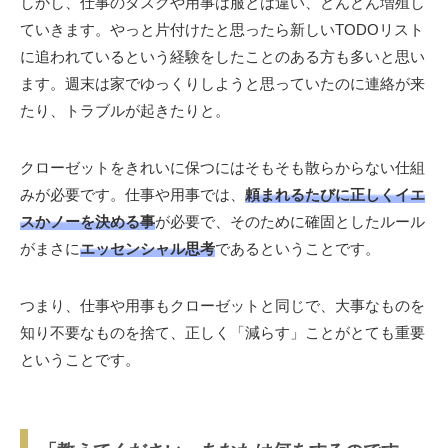
しかし、仕事のタスクや用事は服とは違い、どんどん増殖し
ていきます。やっと片付けたと思ったら新しいTODOリスト
に追われているという経験をしたことのある方も多いと思い
ます。週末は家でゆっくりしようと思っていたのに連絡が来
たり、トラブルが起きたりと。
クローゼットをきれいに保つにはそもそも散らからない仕組
みが必要です。仕事や用事では、
頼まれるたびに正しくイエ
スかノーを決める事
が必要で、そのために確固としたルール
がまさに
エッセンシャル思考
であるということです。
つまり、仕事や用事もクローゼットと同じで、大事なものを
知り不要なものを捨て、正しく「減らす」ことがとても重要
ということです。