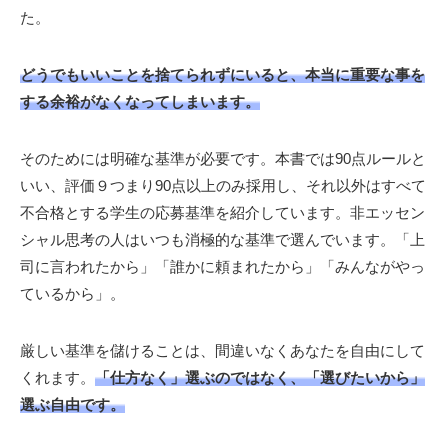
た。
どうでもいいことを捨てられずにいると、本当に重要な事を
する余裕がなくなってしまいます。
そのためには明確な基準が必要です。本書では90点ルールと
いい、評価９つまり90点以上のみ採用し、それ以外はすべて
不合格とする学生の応募基準を紹介しています。非エッセン
シャル思考の人はいつも消極的な基準で選んでいます。「上
司に言われたから」「誰かに頼まれたから」「みんながやっ
ているから」。
厳しい基準を儲けることは、間違いなくあなたを自由にして
くれます。
「仕方なく」選ぶのではなく、「選びたいから」
選ぶ自由です。