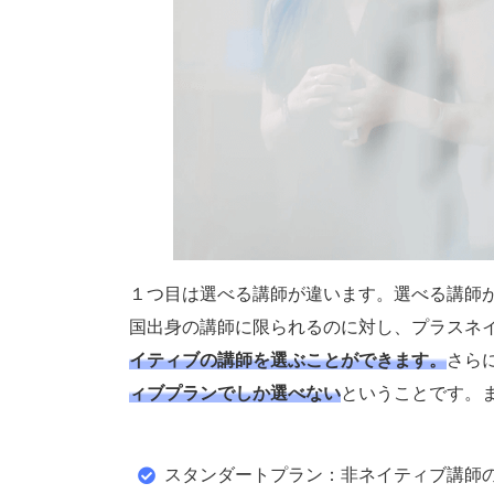
１つ目は選べる講師が違います。選べる講師
国出身の講師に限られるのに対し、プラスネ
イティブの講師を選ぶことができます。
さら
ィブプランでしか選べない
ということです。
スタンダートプラン：非ネイティブ講師