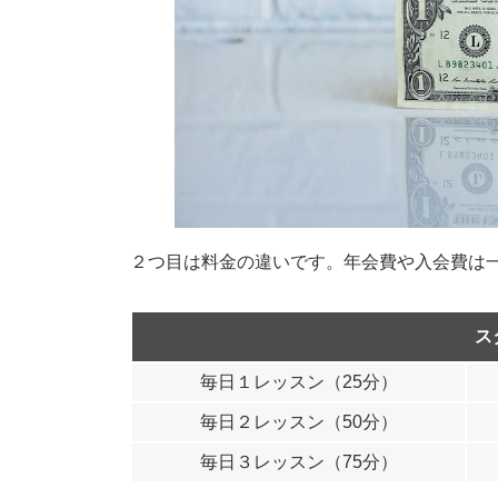
２つ目は料金の違いです。年会費や入会費は
ス
毎日１レッスン（25分）
毎日２レッスン（50分）
毎日３レッスン（75分）