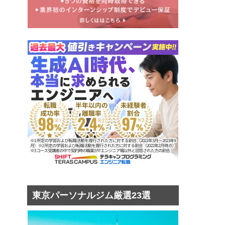
東京パーソナルジム厳選23選