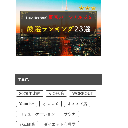
TAG
2026年比較
VIO脱毛
WORKOUT
Youtube
オススメ
オススメ店
コミュニケーション
サウナ
ジム開業
ダイエット心理学