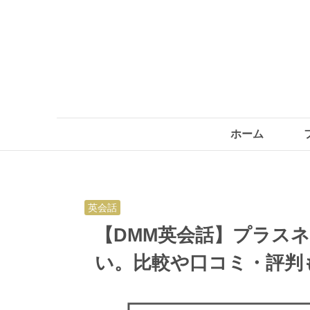
ホーム
英会話
【DMM英会話】プラス
い。比較や口コミ・評判