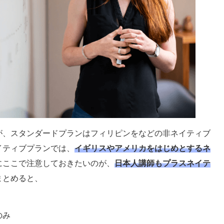
が、スタンダードプランはフィリピンをなどの非ネイティブ
イティブプランでは、
イギリスやアメリカをはじめとするネ
にここで注意しておきたいのが、
日本人講師もプラスネイテ
まとめると、
のみ