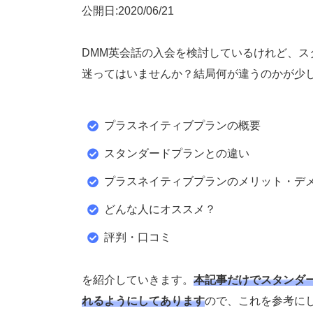
公開日:2020/06/21
DMM英会話の入会を検討しているけれど、
迷ってはいませんか？結局何が違うのかが少
プラスネイティブプランの概要
スタンダードプランとの違い
プラスネイティブプランのメリット・デ
どんな人にオススメ？
評判・口コミ
を紹介していきます。
本記事だけでスタンダ
れるようにしてあります
ので、これを参考に