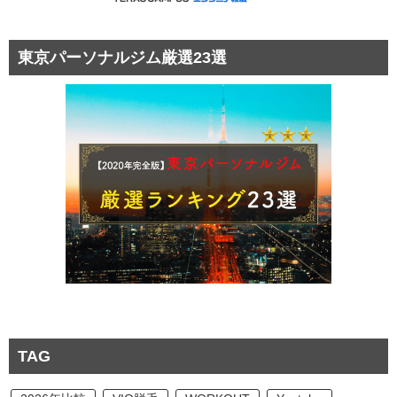
東京パーソナルジム厳選23選
TAG