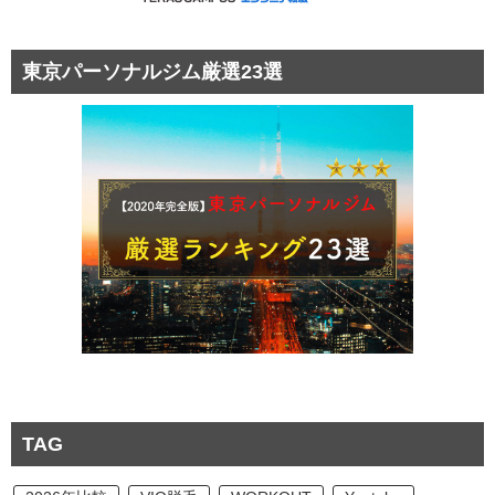
東京パーソナルジム厳選23選
TAG