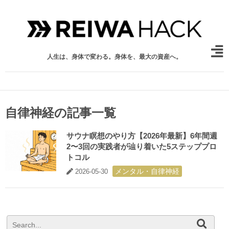
人生は、身体で変わる。身体を、最大の資産へ。
自律神経の記事一覧
サウナ瞑想のやり方【2026年最新】6年間週
2〜3回の実践者が辿り着いた5ステッププロ
トコル
メンタル・自律神経
2026-05-30