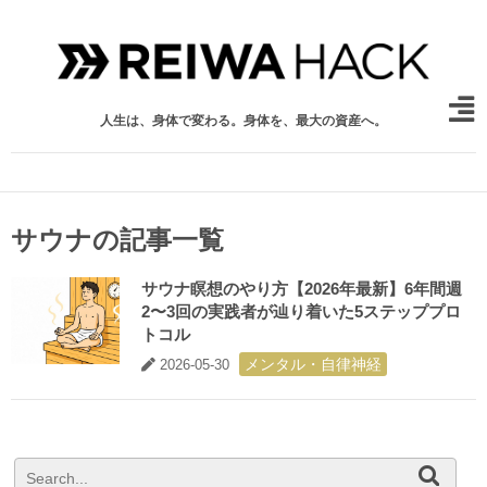
人生は、身体で変わる。身体を、最大の資産へ。
サウナの記事一覧
サウナ瞑想のやり方【2026年最新】6年間週
2〜3回の実践者が辿り着いた5ステッププロ
トコル
メンタル・自律神経
2026-05-30